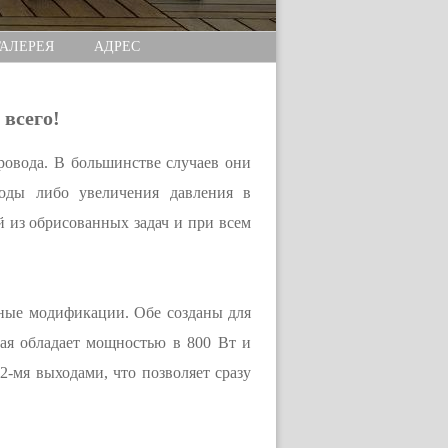
ГАЛЕРЕЯ
АДРЕС
всего!
провода. В большинстве случаев они
воды либо увеличения давления в
 из обрисованных задач и при всем
исные модификации. Обе созданы для
-ая обладает мощностью в 800 Вт и
2-мя выходами, что позволяет сразу