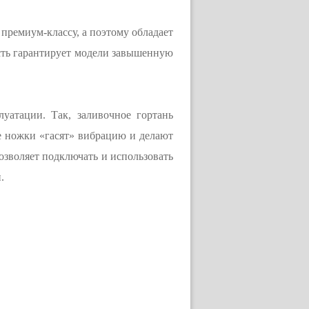
 премиум-классу, а поэтому обладает
сть гарантирует модели завышенную
уатации. Так, заливочное гортань
 ножки «гасят» вибрацию и делают
 позволяет подключать и использовать
.