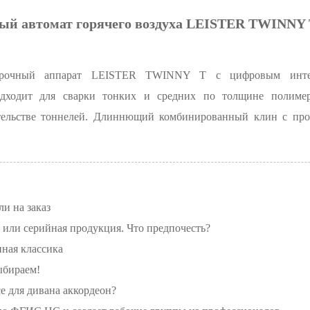
ый автомат горячего воздуха LEISTER TWINNY T
варочный аппарат LEISTER TWINNY T с цифровым инте
дходит для сварки тонких и средних по толщине полиме
ительстве тоннелей. Длиннющий комбинированный клин с про
и на заказ
ли серийная продукция. Что предпочесть?
нная классика
ыбираем!
се для дивана аккордеон?