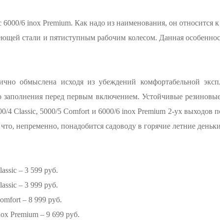
6000/6 inox Premium. Как надо из наименования, он относится к
еющей стали и пятиступным рабочим колесом. Данная особенно
чно обмыслена исходя из убеждений комфортабельной экспл
о заполнения перед первым включением. Устойчивые резиновые
0/4 Classic, 5000/5 Comfort и 6000/6 inox Premium 2-ух выходов
что, непременно, понадобится садоводу в горячие летние деньки
sic – 3 599 руб.
sic – 3 999 руб.
fort – 8 999 руб.
x Premium – 9 699 руб.