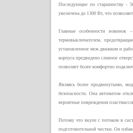
Последующие по старшинству - 50
увеличена до 1300 Вт, что позволяет
Главные особенности новинок –
термовыключателем, предотвраща
установленное меж движком и рабоч
корпуса предвидено сливное отверс
позволяет более комфортно подключ
Являясь более продвинутыми, мод
безопасности. Она автоматом откл
вероятные повреждения пластмассов
Потому что вкупе с потоком в сис
подготовительной чистки. Он избавл