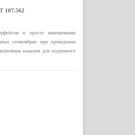
 107.562
рфейсом и просто заменяемыми
рных геомембран при проведении
верочным каналом для подземного