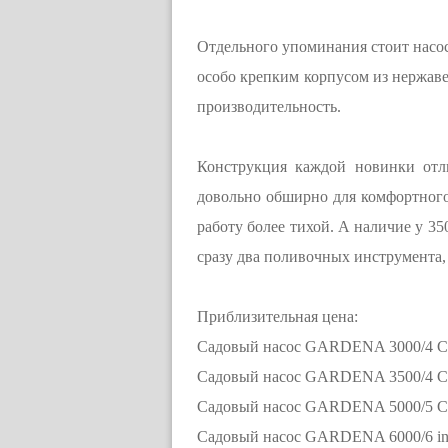
Отдельного упоминания стоит насос 
особо крепким корпусом из нержав
производительность.
Конструкция каждой новинки отли
довольно обширно для комфортног
работу более тихой. А наличие у 350
сразу два поливочных инструмента, 
Приблизительная цена:
Садовый насос GARDENA 3000/4 Clas
Садовый насос GARDENA 3500/4 Clas
Садовый насос GARDENA 5000/5 Com
Садовый насос GARDENA 6000/6 ino