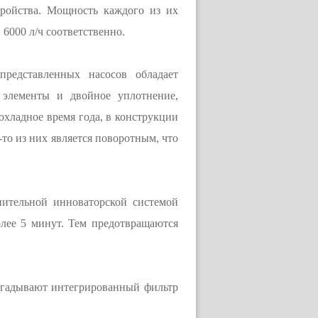
тройства. Мощность каждого из их
 6000 л/ч соответственно.
редставленных насосов обладает
 элементы и двойное уплотнение,
охладное время года, в конструкции
то из них является поворотным, что
нительной инноваторской системой
олее 5 минут. Тем предотвращаются
дугадывают интегрированный фильтр