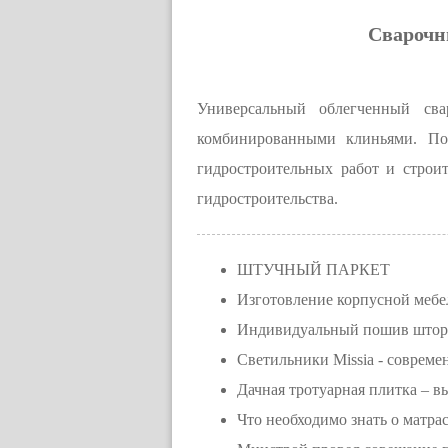
Сварочн
Универсальный облегченный с
комбинированными клиньями. По
гидростроительных работ и стро
гидростроительства.
ШТУЧНЫЙ ПАРКЕТ
Изготовление корпусной мебел
Индивидуальный пошив штор и
Светильники Missia - совреме
Дачная тротуарная плитка – в
Что необходимо знать о матра