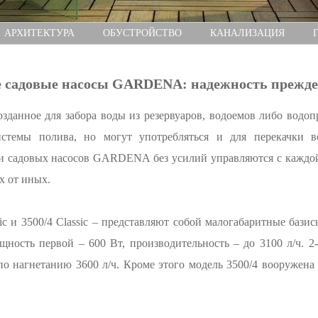
АРХИТЕКТУРА
ОБУСТРОЙСТВО
КАНАЛИЗАЦИЯ
 садовые насосы GARDENA: надежность прежде 
озданное для забора воды из резервуаров, водоемов либо водо
истемы полива, но могут употребляться и для перекачки 
и садовых насосов GARDENA без усилий управляются с каждой
х от иных.
ic и 3500/4 Classic – представляют собой малогабаритные баз
щность первой – 600 Вт, производительность – до 3100 л/ч. 2
 нагнетанию 3600 л/ч. Кроме этого модель 3500/4 вооружена 