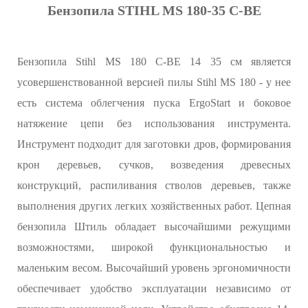
Бензопила STIHL MS 180-35 С-ВЕ
Бензопила Stihl MS 180 C-BE 14 35 см является
усовершенствованной версией пилы Stihl MS 180 - у нее
есть система облегчения пуска ErgoStart и боковое
натяжение цепи без использования инструмента.
Инструмент подходит для заготовки дров, формирования
крон деревьев, сучков, возведения древесных
конструкций, распиливания стволов деревьев, также
выполнения других легких хозяйственных работ. Цепная
бензопила Штиль обладает высочайшими режущими
возможностями, широкой функциональностью и
маленьким весом. Высочайший уровень эргономичности
обеспечивает удобство эксплуатации независимо от