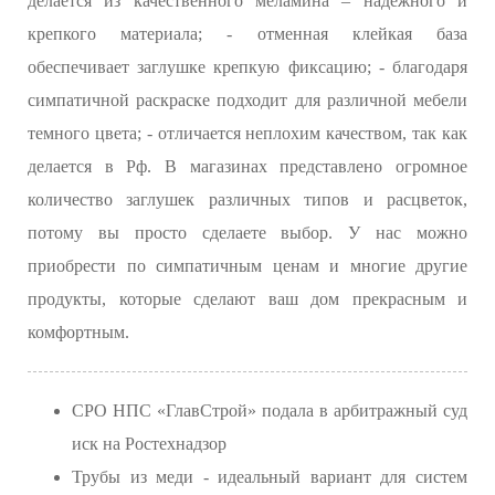
делается из качественного меламина – надежного и
крепкого материала; - отменная клейкая база
обеспечивает заглушке крепкую фиксацию; - благодаря
симпатичной раскраске подходит для различной мебели
темного цвета; - отличается неплохим качеством, так как
делается в Рф. В магазинах представлено огромное
количество заглушек различных типов и расцветок,
потому вы просто сделаете выбор. У нас можно
приобрести по симпатичным ценам и многие другие
продукты, которые сделают ваш дом прекрасным и
комфортным.
СРО НПС «ГлавСтрой» подала в арбитражный суд
иск на Ростехнадзор
Трубы из меди - идеальный вариант для систем